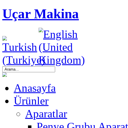
Uçar Makina
Anasayfa
Ürünler
Aparatlar
Penye Grubu Aparat