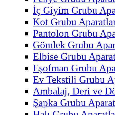
İç Giyim Grubu Apar
Kot Grubu Aparatlar
Pantolon Grubu Apar
Gömlek Grubu Apara
Elbise Grubu Aparat
Eşofman Grubu Apar
Ev Tekstili Grubu Ap
Ambalaj, Deri ve D
Şapka Grubu Aparat
Halı Grubu Aparatla