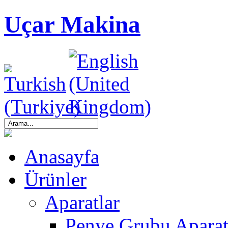
Uçar Makina
Anasayfa
Ürünler
Aparatlar
Penye Grubu Aparat