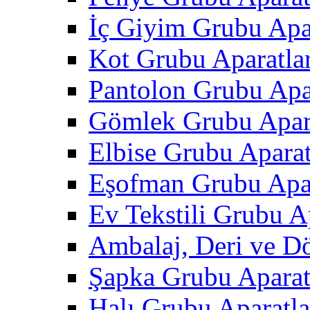
İç Giyim Grubu Apar
Kot Grubu Aparatlar
Pantolon Grubu Apar
Gömlek Grubu Apara
Elbise Grubu Aparat
Eşofman Grubu Apar
Ev Tekstili Grubu Ap
Ambalaj, Deri ve D
Şapka Grubu Aparat
Halı Grubu Aparatla