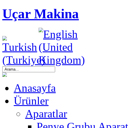
Uçar Makina
Anasayfa
Ürünler
Aparatlar
Penye Grubu Aparat