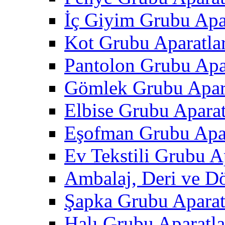
İç Giyim Grubu Apar
Kot Grubu Aparatlar
Pantolon Grubu Apar
Gömlek Grubu Apara
Elbise Grubu Aparat
Eşofman Grubu Apar
Ev Tekstili Grubu Ap
Ambalaj, Deri ve D
Şapka Grubu Aparat
Halı Grubu Aparatla