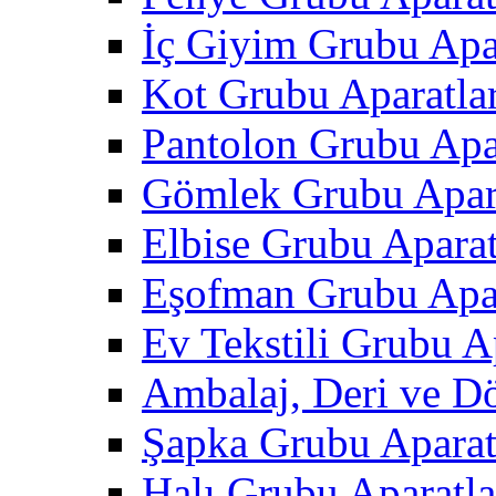
İç Giyim Grubu Apar
Kot Grubu Aparatlar
Pantolon Grubu Apar
Gömlek Grubu Apara
Elbise Grubu Aparat
Eşofman Grubu Apar
Ev Tekstili Grubu Ap
Ambalaj, Deri ve D
Şapka Grubu Aparat
Halı Grubu Aparatla