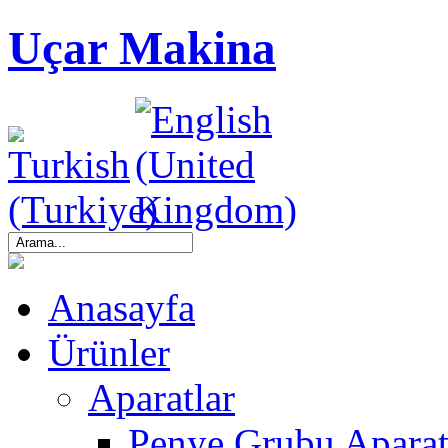
Uçar Makina
Anasayfa
Ürünler
Aparatlar
Penye Grubu Aparat