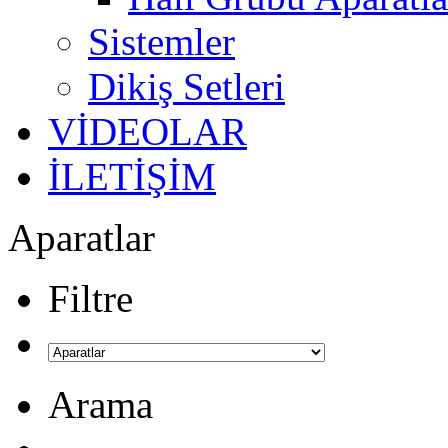
Sistemler
Dikiş Setleri
VİDEOLAR
İLETİŞİM
Aparatlar
Filtre
Arama