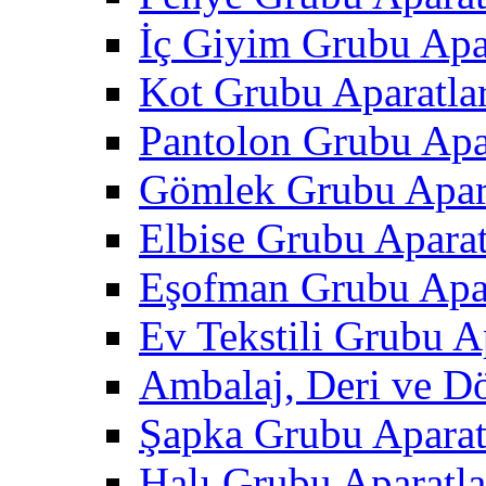
İç Giyim Grubu Apar
Kot Grubu Aparatlar
Pantolon Grubu Apar
Gömlek Grubu Apara
Elbise Grubu Aparat
Eşofman Grubu Apar
Ev Tekstili Grubu Ap
Ambalaj, Deri ve D
Şapka Grubu Aparat
Halı Grubu Aparatla