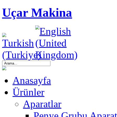
Uçar Makina
Anasayfa
Ürünler
Aparatlar
Penye Grubu Aparat