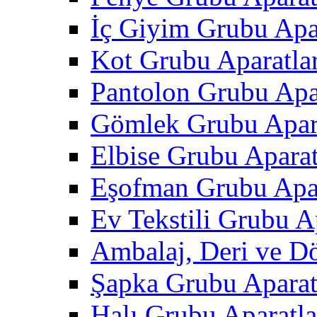
İç Giyim Grubu Apar
Kot Grubu Aparatlar
Pantolon Grubu Apar
Gömlek Grubu Apara
Elbise Grubu Aparat
Eşofman Grubu Apar
Ev Tekstili Grubu Ap
Ambalaj, Deri ve D
Şapka Grubu Aparat
Halı Grubu Aparatla