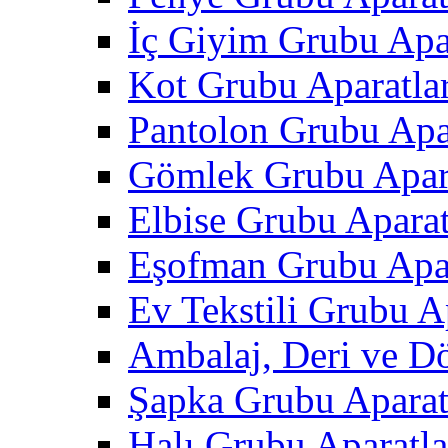
İç Giyim Grubu Apar
Kot Grubu Aparatlar
Pantolon Grubu Apar
Gömlek Grubu Apara
Elbise Grubu Aparat
Eşofman Grubu Apar
Ev Tekstili Grubu Ap
Ambalaj, Deri ve D
Şapka Grubu Aparat
Halı Grubu Aparatla