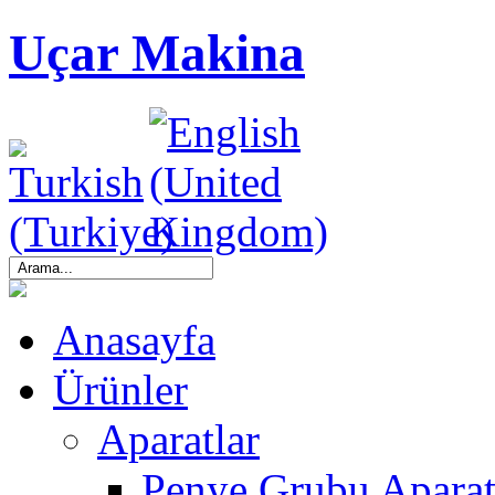
Uçar Makina
Anasayfa
Ürünler
Aparatlar
Penye Grubu Aparat