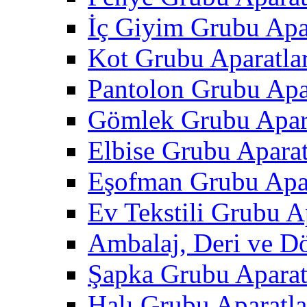
İç Giyim Grubu Apar
Kot Grubu Aparatlar
Pantolon Grubu Apar
Gömlek Grubu Apara
Elbise Grubu Aparat
Eşofman Grubu Apar
Ev Tekstili Grubu Ap
Ambalaj, Deri ve D
Şapka Grubu Aparat
Halı Grubu Aparatla