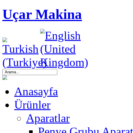
Uçar Makina
Anasayfa
Ürünler
Aparatlar
Penye Grubu Aparat