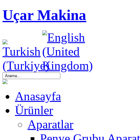
Uçar Makina
Anasayfa
Ürünler
Aparatlar
Penye Grubu Aparat