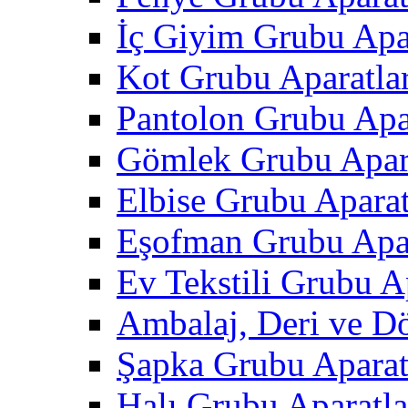
İç Giyim Grubu Apar
Kot Grubu Aparatlar
Pantolon Grubu Apar
Gömlek Grubu Apara
Elbise Grubu Aparat
Eşofman Grubu Apar
Ev Tekstili Grubu Ap
Ambalaj, Deri ve D
Şapka Grubu Aparat
Halı Grubu Aparatla