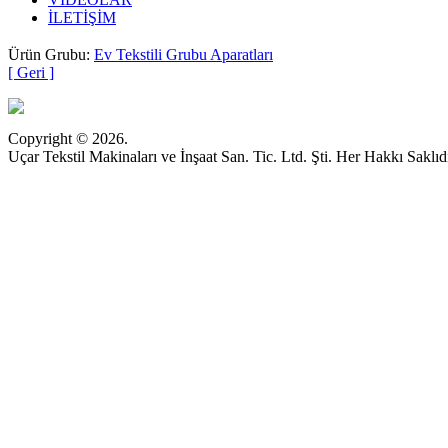
İLETİŞİM
Ürün Grubu:
Ev Tekstili Grubu Aparatları
[ Geri ]
Copyright © 2026.
Uçar Tekstil Makinaları ve İnşaat San. Tic. Ltd. Şti. Her Hakkı Saklıdı