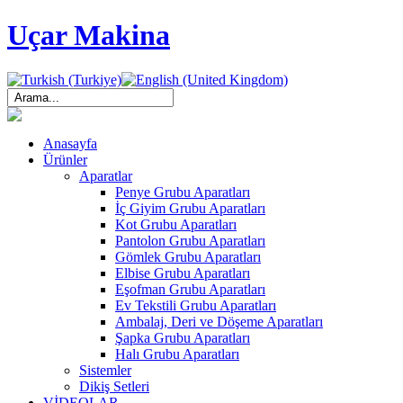
Uçar Makina
Anasayfa
Ürünler
Aparatlar
Penye Grubu Aparatları
İç Giyim Grubu Aparatları
Kot Grubu Aparatları
Pantolon Grubu Aparatları
Gömlek Grubu Aparatları
Elbise Grubu Aparatları
Eşofman Grubu Aparatları
Ev Tekstili Grubu Aparatları
Ambalaj, Deri ve Döşeme Aparatları
Şapka Grubu Aparatları
Halı Grubu Aparatları
Sistemler
Dikiş Setleri
VİDEOLAR