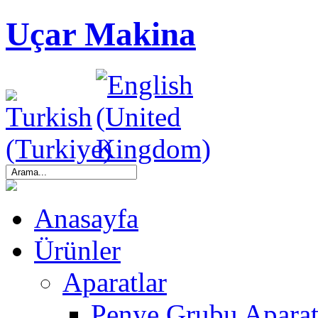
Uçar Makina
Anasayfa
Ürünler
Aparatlar
Penye Grubu Aparat