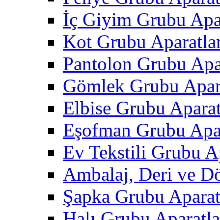
İç Giyim Grubu Apar
Kot Grubu Aparatlar
Pantolon Grubu Apar
Gömlek Grubu Apara
Elbise Grubu Aparat
Eşofman Grubu Apar
Ev Tekstili Grubu Ap
Ambalaj, Deri ve D
Şapka Grubu Aparat
Halı Grubu Aparatla