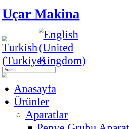
Uçar Makina
Anasayfa
Ürünler
Aparatlar
Penye Grubu Aparat