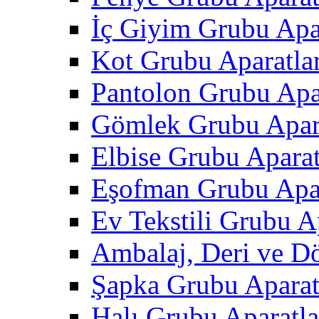
İç Giyim Grubu Apar
Kot Grubu Aparatlar
Pantolon Grubu Apar
Gömlek Grubu Apara
Elbise Grubu Aparat
Eşofman Grubu Apar
Ev Tekstili Grubu Ap
Ambalaj, Deri ve D
Şapka Grubu Aparat
Halı Grubu Aparatla