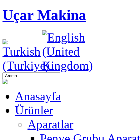
Uçar Makina
Anasayfa
Ürünler
Aparatlar
Penye Grubu Aparat