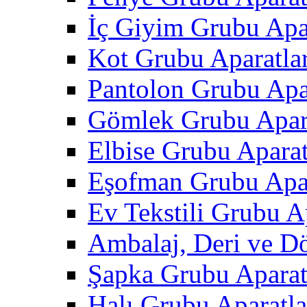
İç Giyim Grubu Apar
Kot Grubu Aparatlar
Pantolon Grubu Apar
Gömlek Grubu Apara
Elbise Grubu Aparat
Eşofman Grubu Apar
Ev Tekstili Grubu Ap
Ambalaj, Deri ve D
Şapka Grubu Aparat
Halı Grubu Aparatla