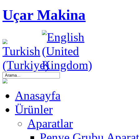
Uçar Makina
Anasayfa
Ürünler
Aparatlar
Penye Grubu Aparat