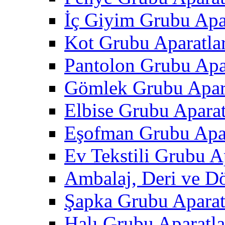
İç Giyim Grubu Apar
Kot Grubu Aparatlar
Pantolon Grubu Apar
Gömlek Grubu Apara
Elbise Grubu Aparat
Eşofman Grubu Apar
Ev Tekstili Grubu Ap
Ambalaj, Deri ve D
Şapka Grubu Aparat
Halı Grubu Aparatla