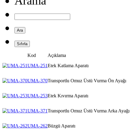
Arama
Kod
Açıklama
UMA-251
Etek Katlama Aparatı
UMA-370
Transportlu Omuz Üstü Vurma Ön Ayağı
UMA-253
Etek Kıvırma Aparatı
UMA-371
Transportlu Omuz Üstü Vurma Arka Ayağı
UMA-262
Büzgü Aparatı