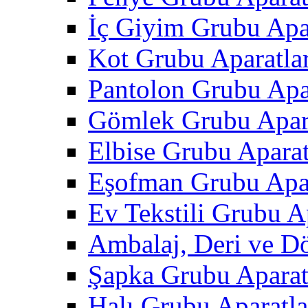
İç Giyim Grubu Apar
Kot Grubu Aparatlar
Pantolon Grubu Apar
Gömlek Grubu Apara
Elbise Grubu Aparat
Eşofman Grubu Apar
Ev Tekstili Grubu Ap
Ambalaj, Deri ve D
Şapka Grubu Aparat
Halı Grubu Aparatla