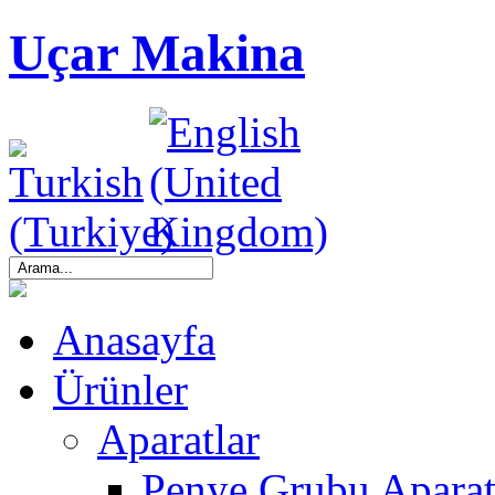
Uçar Makina
Anasayfa
Ürünler
Aparatlar
Penye Grubu Aparat