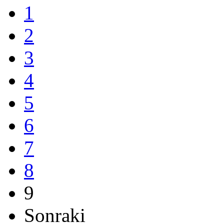
1
2
3
4
5
6
7
8
9
Sonraki