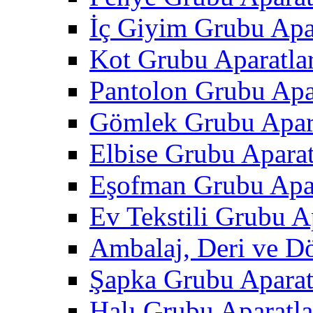
İç Giyim Grubu Apar
Kot Grubu Aparatlar
Pantolon Grubu Apar
Gömlek Grubu Apara
Elbise Grubu Aparat
Eşofman Grubu Apar
Ev Tekstili Grubu Ap
Ambalaj, Deri ve D
Şapka Grubu Aparat
Halı Grubu Aparatla