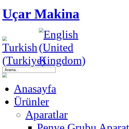
Uçar Makina
Anasayfa
Ürünler
Aparatlar
Penye Grubu Aparat