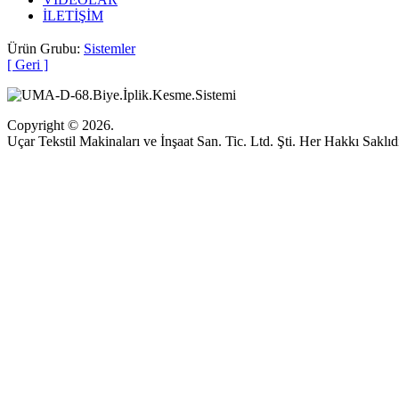
İLETİŞİM
Ürün Grubu:
Sistemler
[ Geri ]
Copyright © 2026.
Uçar Tekstil Makinaları ve İnşaat San. Tic. Ltd. Şti. Her Hakkı Saklıdı