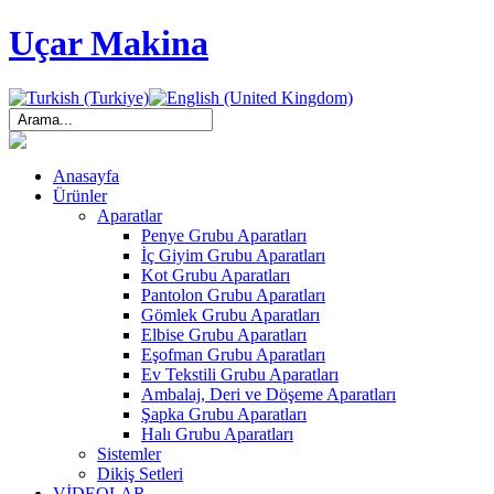
Uçar Makina
Anasayfa
Ürünler
Aparatlar
Penye Grubu Aparatları
İç Giyim Grubu Aparatları
Kot Grubu Aparatları
Pantolon Grubu Aparatları
Gömlek Grubu Aparatları
Elbise Grubu Aparatları
Eşofman Grubu Aparatları
Ev Tekstili Grubu Aparatları
Ambalaj, Deri ve Döşeme Aparatları
Şapka Grubu Aparatları
Halı Grubu Aparatları
Sistemler
Dikiş Setleri
VİDEOLAR