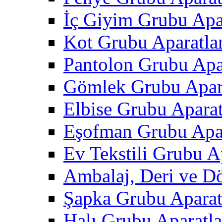
İç Giyim Grubu Apar
Kot Grubu Aparatlar
Pantolon Grubu Apar
Gömlek Grubu Apara
Elbise Grubu Aparat
Eşofman Grubu Apar
Ev Tekstili Grubu Ap
Ambalaj, Deri ve D
Şapka Grubu Aparat
Halı Grubu Aparatla