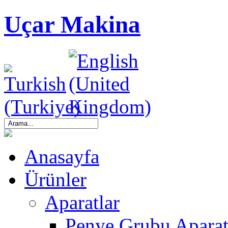
Uçar Makina
Anasayfa
Ürünler
Aparatlar
Penye Grubu Aparat