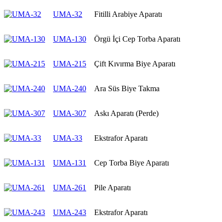
UMA-32
Fitilli Arabiye Aparatı
UMA-130
Örgü İçi Cep Torba Aparatı
UMA-215
Çift Kıvırma Biye Aparatı
UMA-240
Ara Süs Biye Takma
UMA-307
Askı Aparatı (Perde)
UMA-33
Ekstrafor Aparatı
UMA-131
Cep Torba Biye Aparatı
UMA-261
Pile Aparatı
UMA-243
Ekstrafor Aparatı