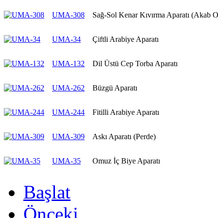
UMA-308
Sağ-Sol Kenar Kıvırma Aparatı (Akab O
UMA-34
Çiftli Arabiye Aparatı
UMA-132
Dil Üstü Cep Torba Aparatı
UMA-262
Büzgü Aparatı
UMA-244
Fitilli Arabiye Aparatı
UMA-309
Askı Aparatı (Perde)
UMA-35
Omuz İç Biye Aparatı
Başlat
Önceki