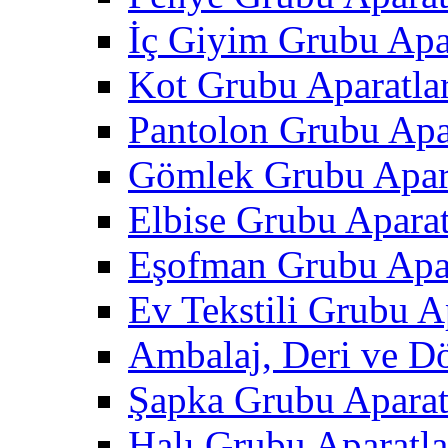
İç Giyim Grubu Apar
Kot Grubu Aparatlar
Pantolon Grubu Apar
Gömlek Grubu Apara
Elbise Grubu Aparat
Eşofman Grubu Apar
Ev Tekstili Grubu Ap
Ambalaj, Deri ve D
Şapka Grubu Aparat
Halı Grubu Aparatla