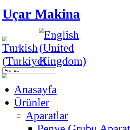
Uçar Makina
Anasayfa
Ürünler
Aparatlar
Penye Grubu Aparat