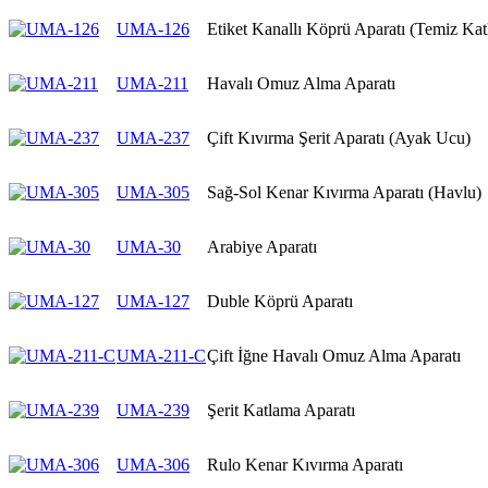
UMA-126
Etiket Kanallı Köprü Aparatı (Temiz Ka
UMA-211
Havalı Omuz Alma Aparatı
UMA-237
Çift Kıvırma Şerit Aparatı (Ayak Ucu)
UMA-305
Sağ-Sol Kenar Kıvırma Aparatı (Havlu)
UMA-30
Arabiye Aparatı
UMA-127
Duble Köprü Aparatı
UMA-211-C
Çift İğne Havalı Omuz Alma Aparatı
UMA-239
Şerit Katlama Aparatı
UMA-306
Rulo Kenar Kıvırma Aparatı