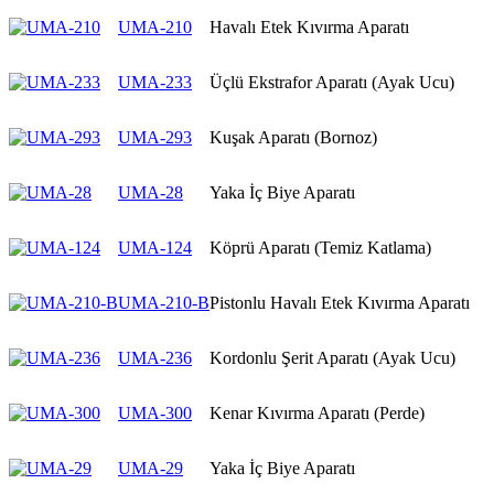
UMA-210
Havalı Etek Kıvırma Aparatı
UMA-233
Üçlü Ekstrafor Aparatı (Ayak Ucu)
UMA-293
Kuşak Aparatı (Bornoz)
UMA-28
Yaka İç Biye Aparatı
UMA-124
Köprü Aparatı (Temiz Katlama)
UMA-210-B
Pistonlu Havalı Etek Kıvırma Aparatı
UMA-236
Kordonlu Şerit Aparatı (Ayak Ucu)
UMA-300
Kenar Kıvırma Aparatı (Perde)
UMA-29
Yaka İç Biye Aparatı