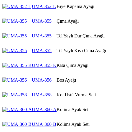
UMA-352-L
Biye Kapama Ayağı
UMA-355
Çıma Ayağı
UMA-355
Tel Yaylı Dar Çıma Ayağı
UMA-355
Tel Yaylı Kısa Çıma Ayağı
UMA-355-K
Kısa Çıma Ayağı
UMA-356
Bos Ayağı
UMA-358
Kol Üstü Vurma Seti
UMA-360-A
Kolima Ayak Seti
UMA-360-B
Kolima Ayak Seti