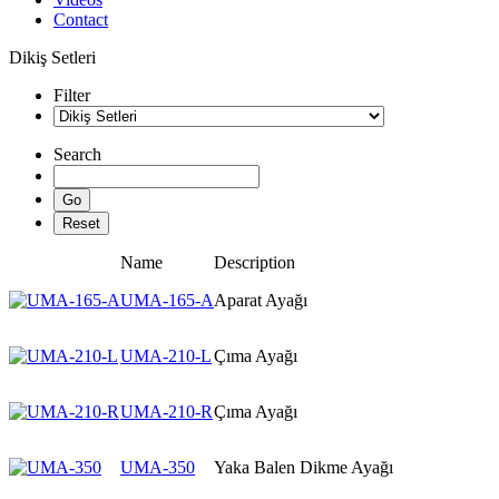
Contact
Dikiş Setleri
Filter
Search
Name
Description
UMA-165-A
Aparat Ayağı
UMA-210-L
Çıma Ayağı
UMA-210-R
Çıma Ayağı
UMA-350
Yaka Balen Dikme Ayağı